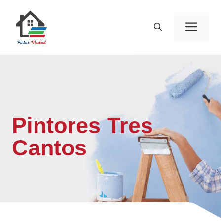
Saltar
al
Men
contenido
Pintores Tres
Cantos