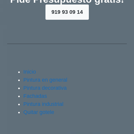
919 93 09 14
Inicio
Pintura en general
Pintura decorativa
Fachadas
Pintura industrial
Quitar gotele