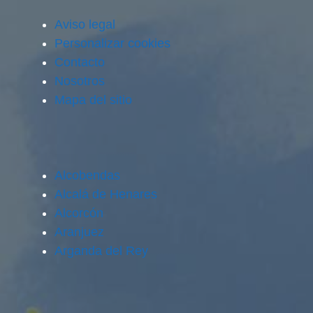
Aviso legal
Personalizar cookies
Contacto
Nosotros
Mapa del sitio
Alcobendas
Alcalá de Henares
Alcorcón
Aranjuez
Arganda del Rey