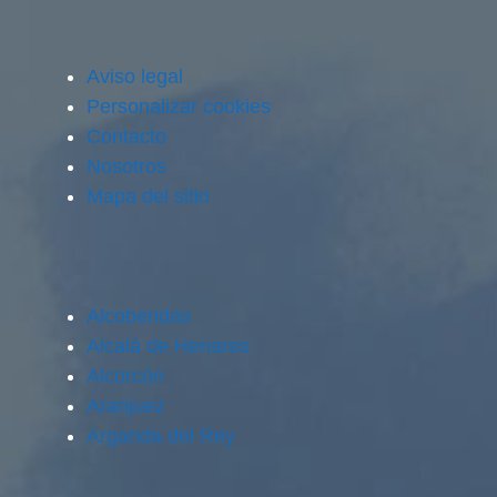
Aviso legal
Personalizar cookies
Contacto
Nosotros
Mapa del sitio
Alcobendas
Alcalá de Henares
Alcorcón
Aranjuez
Arganda del Rey