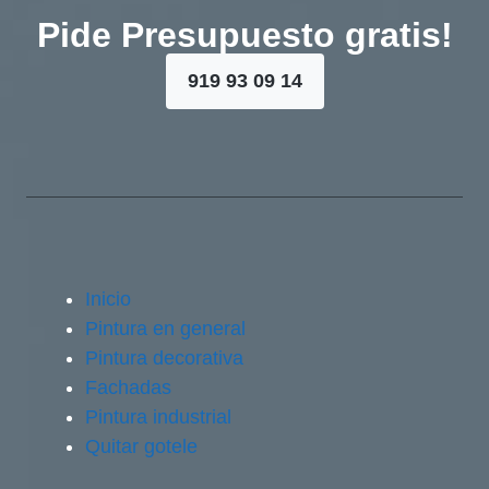
Pide Presupuesto gratis!
919 93 09 14
Inicio
Pintura en general
Pintura decorativa
Fachadas
Pintura industrial
Quitar gotele