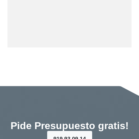
Pide Presupuesto gratis!
919 93 09 14